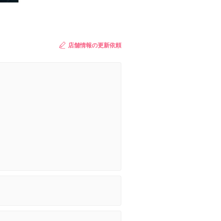
店舗情報の更新依頼