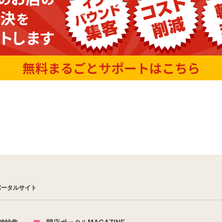
ポータルサイト
舗特集
開店ポータルMAGAZINE