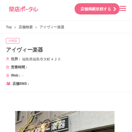
店舗掲載依頼する
Top
>
店舗検索
>
アイヴィー楽器
小売店
アイヴィー楽器
住所 :
福島県福島市大町４２０
営業時間 :
Web :
-
店舗SNS :