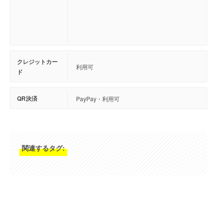
クレジットカー
利用可
ド
QR決済
PayPay・利用可
関連するタグ: