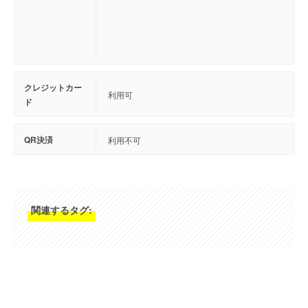
クレジットカー
利用可
ド
QR決済
利用不可
関連するタグ: