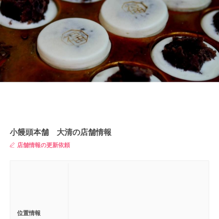
小饅頭本舗 大清の店舗情報
店舗情報の更新依頼
位置情報