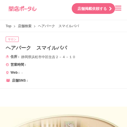
店舗掲載依頼する
Top
>
店舗検索
>
ヘアパーク スマイルパパ
サロン
ヘアパーク スマイルパパ
住所 :
静岡県浜松市中区住吉２－４－１０
営業時間 :
Web :
-
店舗SNS :