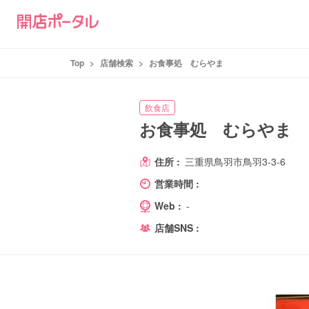
Top
>
店舗検索
>
お食事処 むらやま
飲食店
お食事処 むらやま
住所 :
三重県鳥羽市鳥羽3-3-6
営業時間 :
Web :
-
店舗SNS :