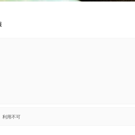
報
利用不可