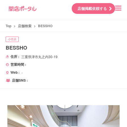
店舗掲載依頼する
Top
>
店舗検索
>
BESSHO
小売店
BESSHO
住所 :
三重県津市丸之内30-19
営業時間 :
Web :
-
店舗SNS :