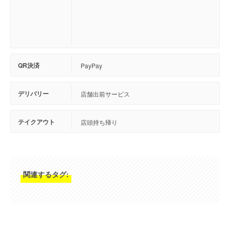
QR決済
PayPay
デリバリー
店舗出前サービス
テイクアウト
店頭持ち帰り
関連するタグ: