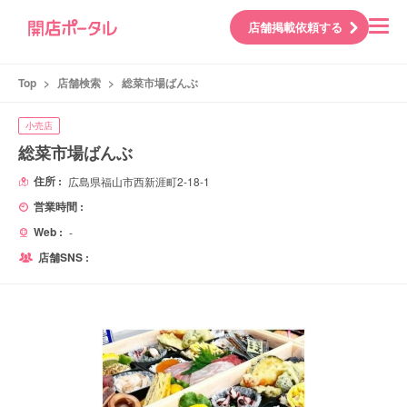
店舗掲載依頼する
Top
>
店舗検索
>
総菜市場ばんぶ
小売店
総菜市場ばんぶ
住所 :
広島県福山市西新涯町2-18-1
営業時間 :
Web :
-
店舗SNS :