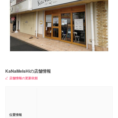
KaNaMeIsHiの店舗情報
店舗情報の更新依頼
位置情報