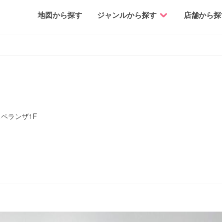
地図から探す
ジャンルから探す
店舗から探
スペランザ1F