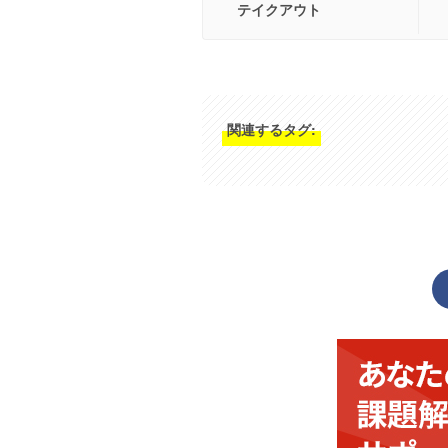
テイクアウト
関連するタグ: