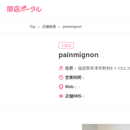
Top
>
店舗検索
>
painmignon
小売店
painmignon
住所 :
滋賀県草津市野村6-1-13エ
営業時間 :
Web :
-
店舗SNS :