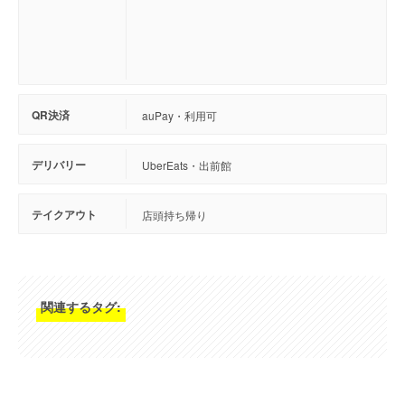
QR決済
auPay・利用可
デリバリー
UberEats・出前館
テイクアウト
店頭持ち帰り
関連するタグ: