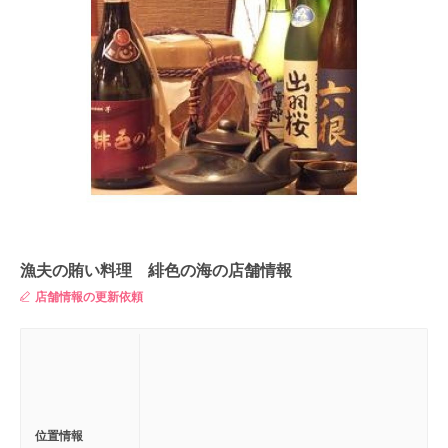
漁夫の賄い料理 緋色の海の店舗情報
店舗情報の更新依頼
位置情報