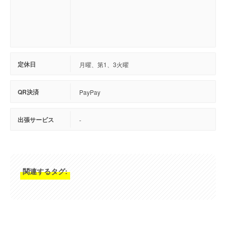
定休日
月曜、第1、3火曜
QR決済
PayPay
出張サービス
-
関連するタグ: