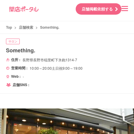
店舗掲載依頼する
Top
>
店舗検索
>
Something.
サロン
Something.
住所 :
長野県長野市稲里町下氷鉋1314-7
営業時間 :
10:00～20:00土日祝9:00～19:00
Web :
-
店舗SNS :