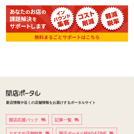
新店情報や近くの店舗情報をお届けするポータルサイト
開店応援パック
記事一覧
おすすめ店舗特集
開店ポータルMAGAZINE