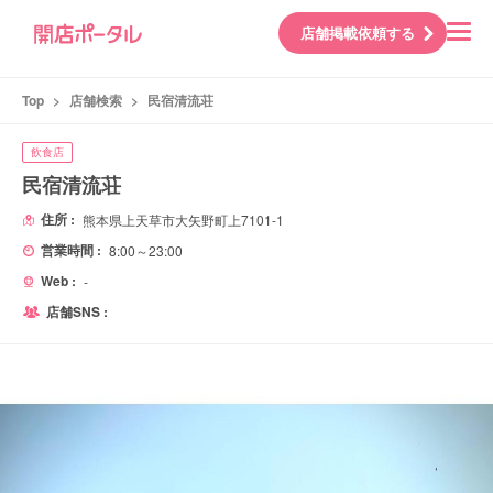
店舗掲載依頼する
Top
>
店舗検索
>
民宿清流荘
飲食店
民宿清流荘
住所 :
熊本県上天草市大矢野町上7101-1
営業時間 :
8:00～23:00
Web :
-
店舗SNS :