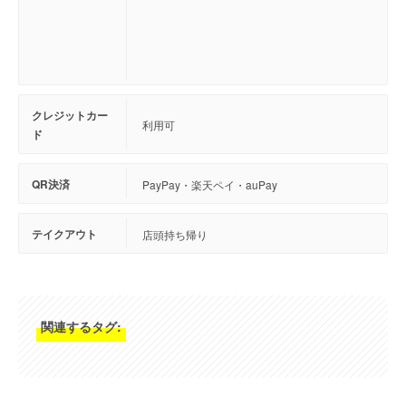
クレジットカー
利用可
ド
QR決済
PayPay・楽天ペイ・auPay
テイクアウト
店頭持ち帰り
関連するタグ: