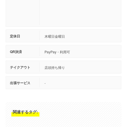
定休日
木曜日 金曜日
QR決済
PayPay・利用可
テイクアウト
店頭持ち帰り
出張サービス
-
関連するタグ: