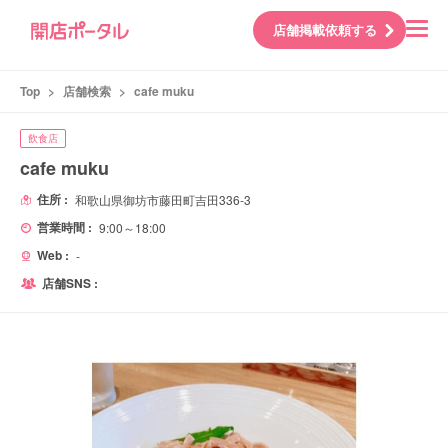
店舗掲載依頼する
Top
>
店舗検索
>
cafe muku
飲食店
cafe muku
住所 :
和歌山県御坊市藤田町吉田336-3
営業時間 :
9:00～18:00
Web :
-
店舗SNS :