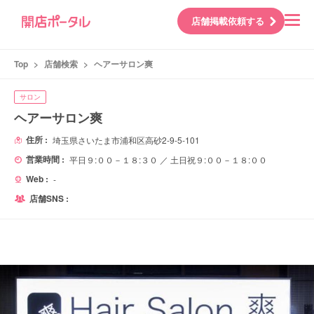
店舗掲載依頼する
Top
>
店舗検索
>
ヘアーサロン爽
サロン
ヘアーサロン爽
住所 :
埼玉県さいたま市浦和区高砂2-9-5-101
営業時間 :
平日９:００－１８:３０ ／ 土日祝９:００－１８:００
Web :
-
店舗SNS :