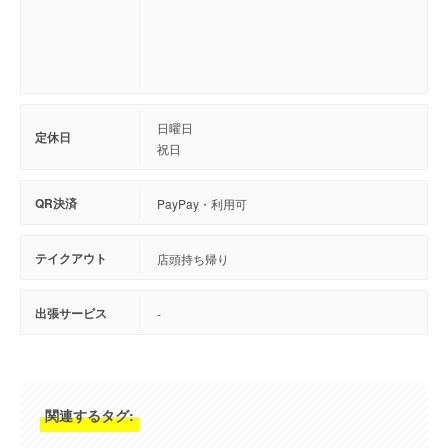
日曜日
定休日
祝日
QR決済
PayPay・利用可
テイクアウト
店頭持ち帰り
出張サービス
-
関連するタグ: