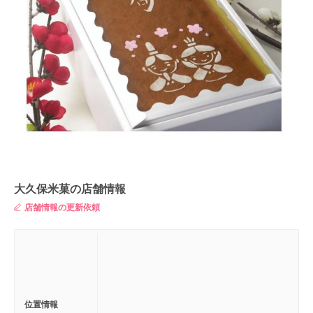
大久保米菓の店舗情報
店舗情報の更新依頼
位置情報