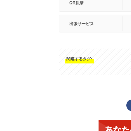
QR決済
出張サービス
関連するタグ: