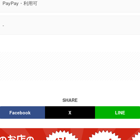
PayPay・利用可
-
SHARE
Facebook
X
LINE