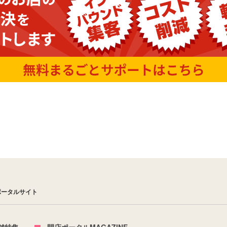
ポータルサイト
舗特集
開店ポータルMAGAZINE