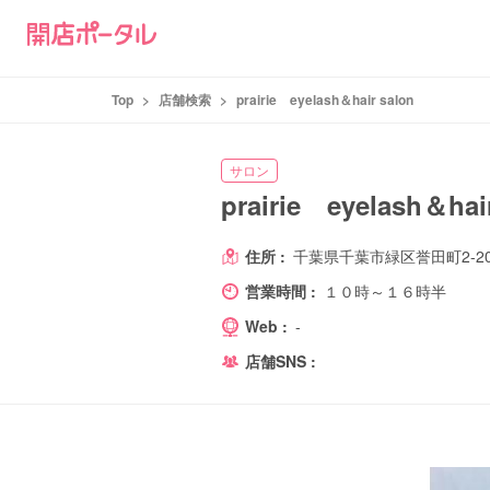
Top
>
店舗検索
>
prairie eyelash＆hair salon
サロン
prairie eyelash＆hai
住所 :
千葉県千葉市緑区誉田町2-2
営業時間 :
１０時～１６時半
Web :
-
店舗SNS :