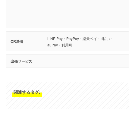
LINE Pay・PayPay・楽天ペイ・d払い・
QR決済
auPay・利用可
出張サービス
-
関連するタグ: