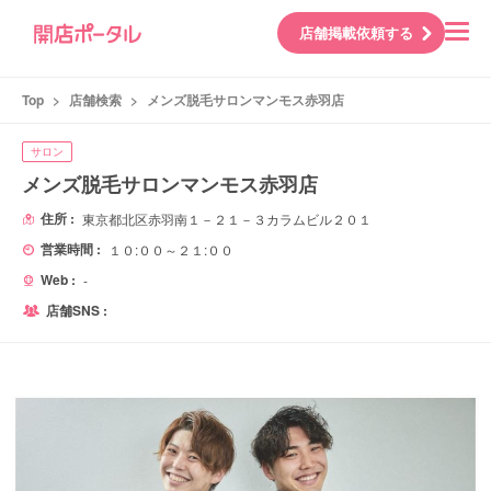
店舗掲載依頼する
Top
>
店舗検索
>
メンズ脱毛サロンマンモス赤羽店
サロン
メンズ脱毛サロンマンモス赤羽店
住所 :
東京都北区赤羽南１－２１－３カラムビル２０１
営業時間 :
１０:００～２１:００
Web :
-
店舗SNS :