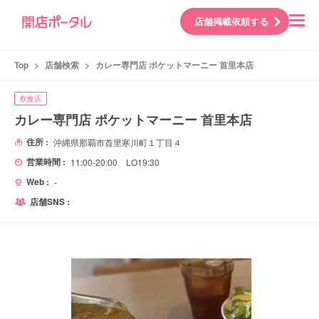
店舗掲載依頼する
Top
>
店舗検索
>
カレー専門店 ポケットマーニー 首里本店
飲食店
カレー専門店 ポケットマーニー 首里本店
住所 :
沖縄県那覇市首里寒川町１丁目４
営業時間 :
11:00-20:00 LO19:30
Web :
-
店舗SNS :