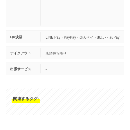
QR決済
LINE Pay・PayPay・楽天ペイ・d払い・auPay
テイクアウト
店頭持ち帰り
出張サービス
-
関連するタグ: