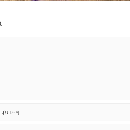
報
利用不可