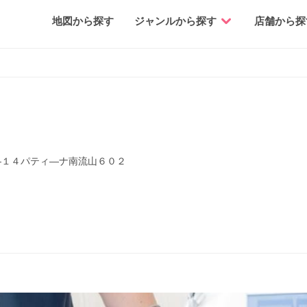
地図から探す
ジャンルから探す
店舗から探
―１４パティ―ナ南流山６０２