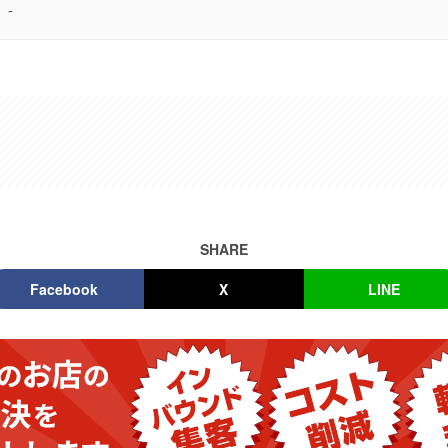
-
SHARE
Facebook
X
LINE