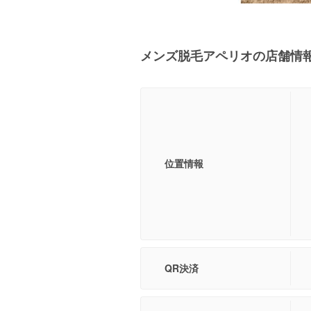
メンズ脱毛アペリオの店舗情
位置情報
QR決済