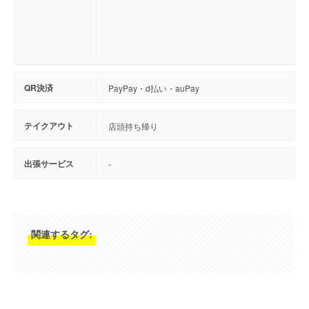
QR決済
PayPay・d払い・auPay
テイクアウト
店頭持ち帰り
出張サービス
-
関連するタグ: