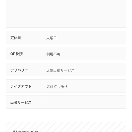
定休日
火曜日
QR決済
利用不可
デリバリー
店舗出前サービス
テイクアウト
店頭持ち帰り
出張サービス
-