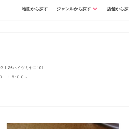
地図から探す
ジャンルから探す
店舗から探
1-26ハイツミヤコ101
０ １８:００～