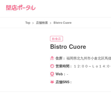
Top
>
店舗検索
>
Bistro Cuore
飲食店
Bistro Cuore
住所 :
福岡県北九州市小倉北区馬借2-
営業時間 :
１２:００～Ｌｏ１４:０
Web :
-
店舗SNS :