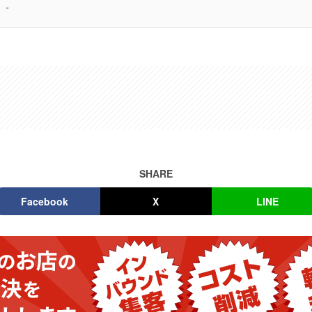
-
SHARE
Facebook
X
LINE