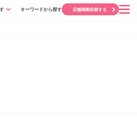
す
キーワードから探す
店舗掲載依頼する