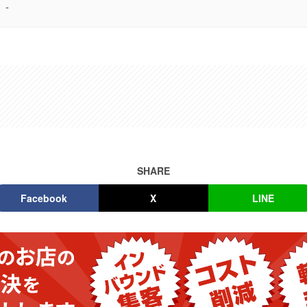
-
SHARE
Facebook
X
LINE