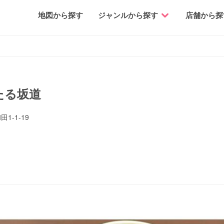
地図から探す
ジャンルから探す
店舗から探
あたる坂道
-1-19