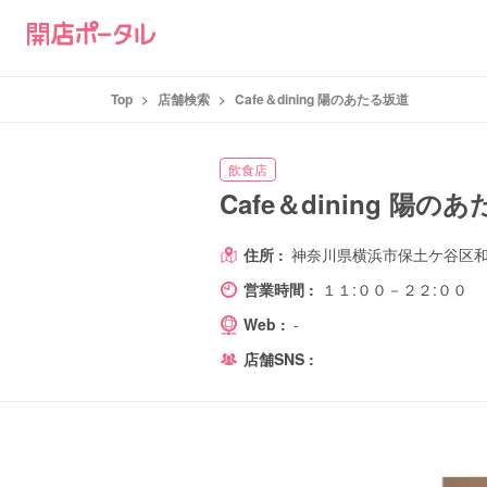
Top
>
店舗検索
>
Cafe＆dining 陽のあたる坂道
飲食店
Cafe＆dining 陽の
住所 :
神奈川県横浜市保土ケ谷区和田1
営業時間 :
１１:００－２２:００
Web :
-
店舗SNS :