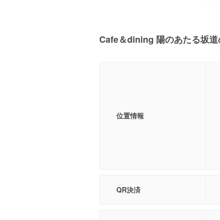
Cafe＆dining 陽のあたる
位置情報
QR決済