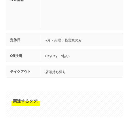
定休日
※月・火曜：昼営業のみ
QR決済
PayPay・d払い
テイクアウト
店頭持ち帰り
関連するタグ: