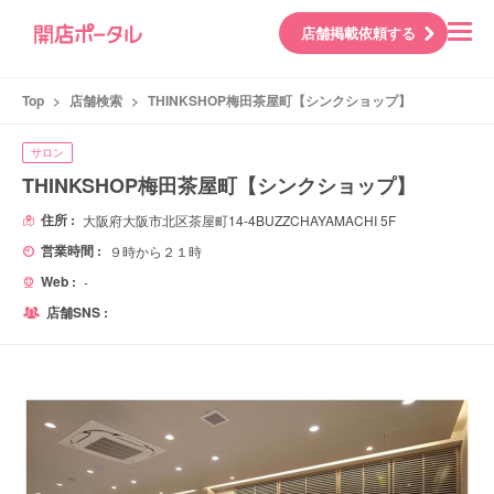
店舗掲載依頼する
Top
>
店舗検索
>
THINKSHOP梅田茶屋町【シンクショップ】
サロン
THINKSHOP梅田茶屋町【シンクショップ】
住所 :
大阪府大阪市北区茶屋町14-4BUZZCHAYAMACHI 5F
営業時間 :
９時から２１時
Web :
-
店舗SNS :