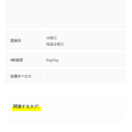
水曜日
定休日
隔週金曜日
QR決済
PayPay
出張サービス
-
関連するタグ: