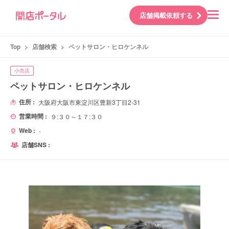
店舗掲載依頼する
Top
>
店舗検索
>
ペットサロン・ヒロケンネル
小売店
ペットサロン・ヒロケンネル
住所 :
大阪府大阪市東淀川区豊新3丁目2-31
営業時間 :
９:３０～１７:３０
Web :
-
店舗SNS :