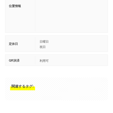
位置情報
日曜日
定休日
祝日
QR決済
利用可
関連するタグ: