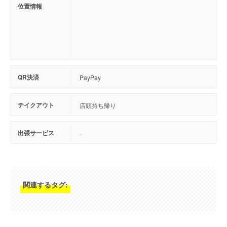
位置情報
QR決済
PayPay
テイクアウト
店頭持ち帰り
出張サービス
-
関連するタグ: