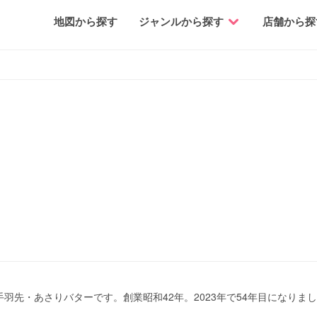
地図から探す
ジャンルから探す
店舗から探
羽先・あさりバターです。創業昭和42年。2023年で54年目になりま