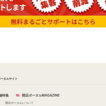
ポータルサイト
舗特集
開店ポータルMAGAZINE
開店ポータルについて