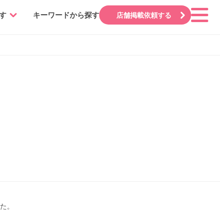
す
キーワードから探す
店舗掲載依頼する
した。