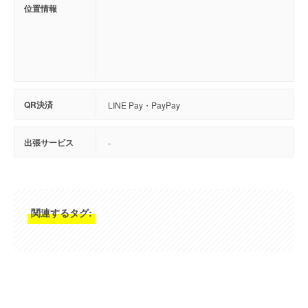
位置情報
QR決済
LINE Pay・PayPay
出張サービス
-
関連するタグ: