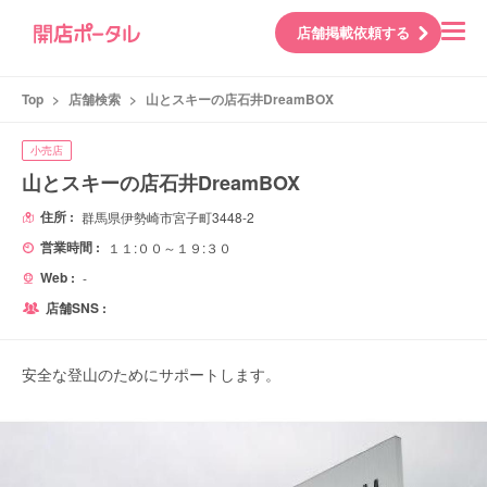
店舗掲載依頼する
Top
>
店舗検索
>
山とスキーの店石井DreamBOX
小売店
山とスキーの店石井DreamBOX
住所 :
群馬県伊勢崎市宮子町3448-2
営業時間 :
１１:００～１９:３０
Web :
-
店舗SNS :
安全な登山のためにサポートします。