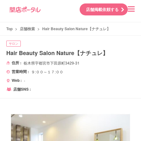
店舗掲載依頼する
Top
>
店舗検索
>
Hair Beauty Salon Nature【ナチュレ】
サロン
Hair Beauty Salon Nature【ナチュレ】
住所 :
栃木県宇都宮市下田原町3429-31
営業時間 :
９:００～１７:００
Web :
-
店舗SNS :