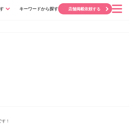
す
キーワードから探す
店舗掲載依頼する
です！