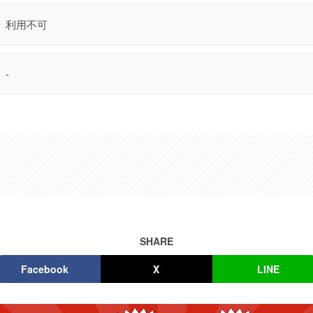
利用不可
-
SHARE
Facebook
X
LINE