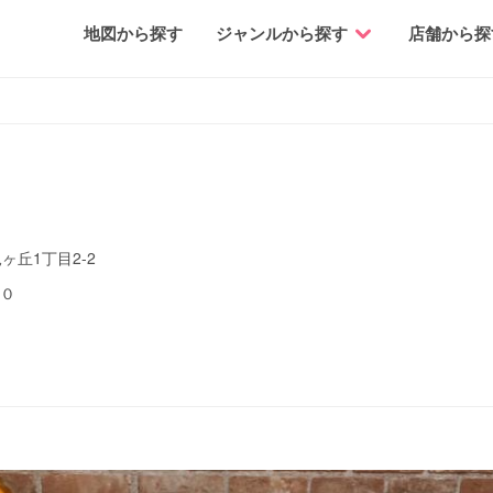
地図から探す
ジャンルから探す
店舗から探
丘1丁目2-2
００