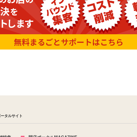
ポータルサイト
舗特集
開店ポータルMAGAZINE