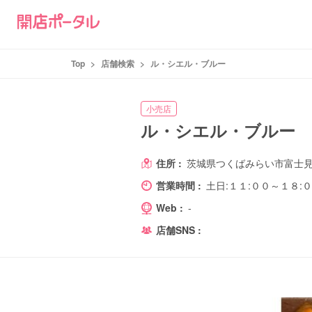
Top
>
店舗検索
>
ル・シエル・ブルー
小売店
ル・シエル・ブルー
住所 :
茨城県つくばみらい市富士見ヶ
営業時間 :
土日:１１:００～１８:
Web :
-
店舗SNS :