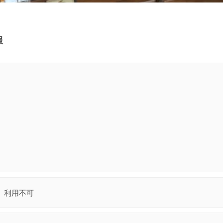
報
利用不可