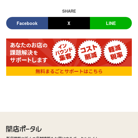
SHARE
Facebook
X
LINE