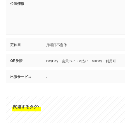
位置情報
定休日
月曜日 不定休
QR決済
PayPay・楽天ペイ・d払い・auPay・利用可
出張サービス
-
関連するタグ: