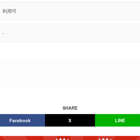
利用可
-
SHARE
Facebook
X
LINE