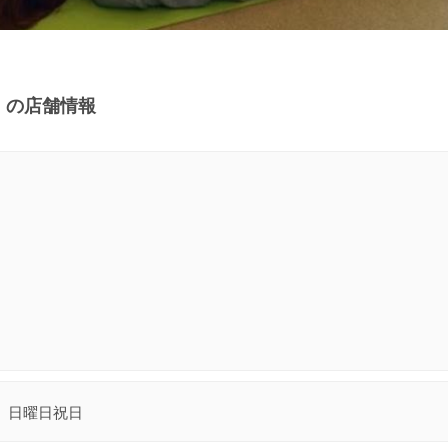
．の店舗情報
日曜日 祝日