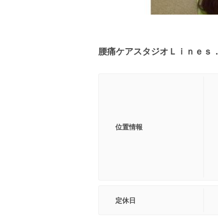
腰痛ケアスタジオＬｉｎｅｓ
位置情報
定休日