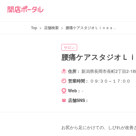
Top
>
店舗検索
>
腰痛ケアスタジオＬｉｎｅｓ．
サロン
腰痛ケアスタジオＬｉ
住所 :
新潟県長岡市長町2丁目2-18
営業時間 :
０９:３０～１７:００
Web :
-
店舗SNS :
お尻から足にかけての、しびれが改善