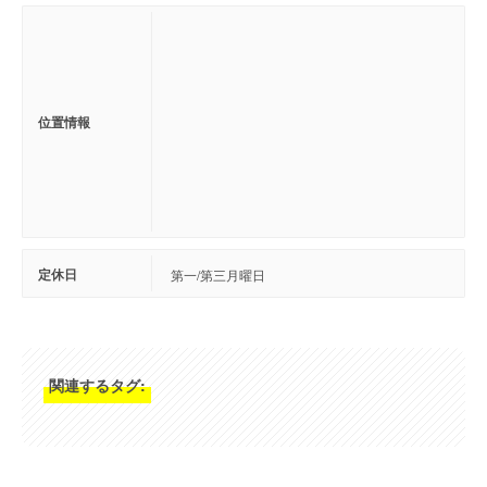
位置情報
定休日
第一/第三月曜日
関連するタグ: