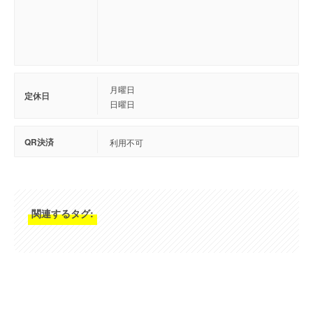
月曜日
定休日
日曜日
QR決済
利用不可
関連するタグ: