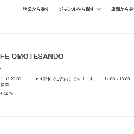
地図から探す
ジャンルから探す
店舗から探
AFE OMOTESANDO
F
30（L.O 20:00) ▼４部制でご案内しております。 11:00～13:00 1
曜営業
fe.com/