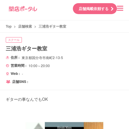
店舗掲載依頼する
Top
>
店舗検索
>
三浦浩ギター教室
スクール
三浦浩ギター教室
住所 :
東京都国分寺市南町2-13-5
営業時間 :
10:00～20:00
Web :
-
店舗SNS :
ギターの事なんでもOK