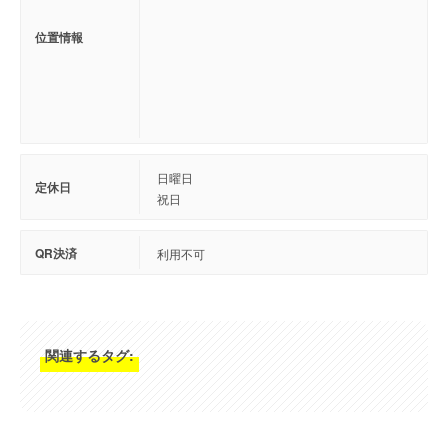
位置情報
日曜日
定休日
祝日
QR決済
利用不可
関連するタグ: