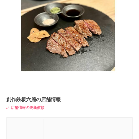
創作鉄板六麓の店舗情報
店舗情報の更新依頼