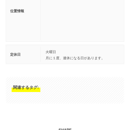
位置情報
火曜日
定休日
月に１度、連休になる日があります。
関連するタグ:
SHARE