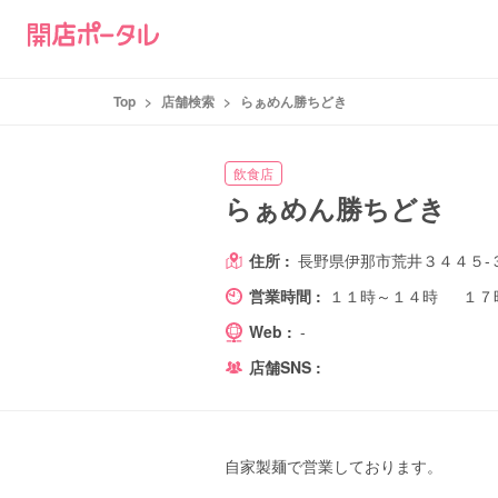
Top
>
店舗検索
>
らぁめん勝ちどき
飲食店
らぁめん勝ちどき
住所 :
長野県伊那市荒井３４４５-
営業時間 :
１１時～１４時 １７
Web :
-
店舗SNS :
自家製麺で営業しております。