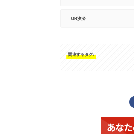
QR決済
関連するタグ: