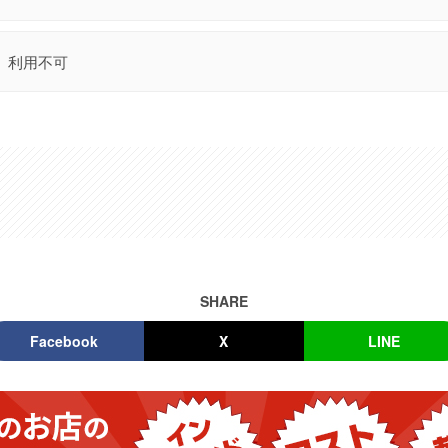
利用不可
SHARE
Facebook
X
LINE