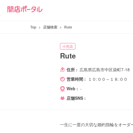
Top
>
店舗検索
>
Rute
小売店
Rute
住所 :
広島県広島市中区袋町7-18
営業時間 :
１０:００～１８:００
Web :
-
店舗SNS :
一生に一度の大切な婚約指輪をオーダ