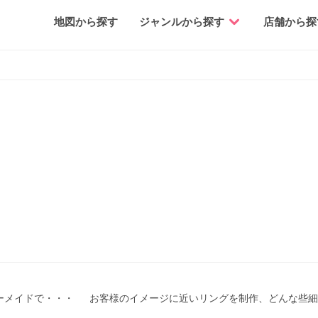
地図から探す
ジャンルから探す
店舗から探
ーメイドで・・・ お客様のイメージに近いリングを制作、どんな些細