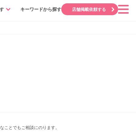
す
キーワードから探す
店舗掲載依頼する
なことでもご相談にのります。